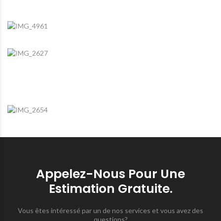
Appelez-Nous Pour Une
Estimation Gratuite.
Vous êtes intéressé par un de nos services et vous avez des
questions?